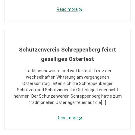
Read more
Schützenverein Schreppenberg feiert
geselliges Osterfest
Traditionsbewusst und wetterfest: Trotz der
wechselhaften Witterung am vergangenen
Ostersonntag ließen sich die Schreppenberger
Schützen und Schützinnen ihr Osterlagerfeuer nicht
nehmen. Der Schützenverein Schreppenberg hatte zum
traditionellen Osterlagerfeuer auf die[…]
Read more