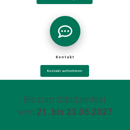
Kontakt
Kontakt aufnehmen
Bis zum Schützenfest
vom
21. bis 23.05.2027